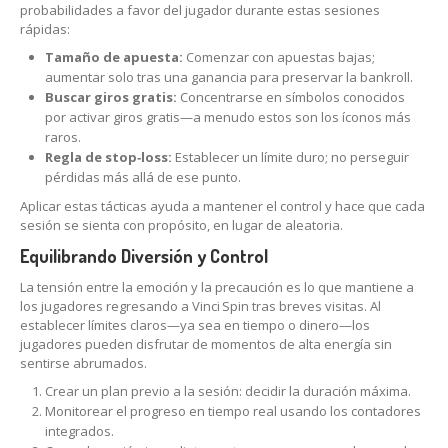
probabilidades a favor del jugador durante estas sesiones
rápidas:
Tamaño de apuesta:
Comenzar con apuestas bajas;
aumentar solo tras una ganancia para preservar la bankroll.
Buscar giros gratis:
Concentrarse en símbolos conocidos
por activar giros gratis—a menudo estos son los íconos más
raros.
Regla de stop‑loss:
Establecer un límite duro; no perseguir
pérdidas más allá de ese punto.
Aplicar estas tácticas ayuda a mantener el control y hace que cada
sesión se sienta con propósito, en lugar de aleatoria.
Equilibrando Diversión y Control
La tensión entre la emoción y la precaución es lo que mantiene a
los jugadores regresando a Vinci Spin tras breves visitas. Al
establecer límites claros—ya sea en tiempo o dinero—los
jugadores pueden disfrutar de momentos de alta energía sin
sentirse abrumados.
Crear un plan previo a la sesión: decidir la duración máxima.
Monitorear el progreso en tiempo real usando los contadores
integrados.