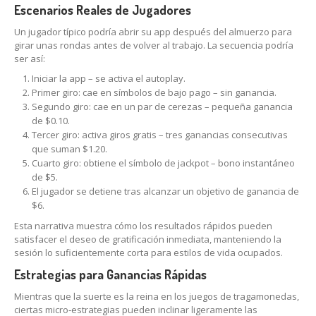
Escenarios Reales de Jugadores
Un jugador típico podría abrir su app después del almuerzo para
girar unas rondas antes de volver al trabajo. La secuencia podría
ser así:
Iniciar la app – se activa el autoplay.
Primer giro: cae en símbolos de bajo pago – sin ganancia.
Segundo giro: cae en un par de cerezas – pequeña ganancia
de $0.10.
Tercer giro: activa giros gratis – tres ganancias consecutivas
que suman $1.20.
Cuarto giro: obtiene el símbolo de jackpot – bono instantáneo
de $5.
El jugador se detiene tras alcanzar un objetivo de ganancia de
$6.
Esta narrativa muestra cómo los resultados rápidos pueden
satisfacer el deseo de gratificación inmediata, manteniendo la
sesión lo suficientemente corta para estilos de vida ocupados.
Estrategias para Ganancias Rápidas
Mientras que la suerte es la reina en los juegos de tragamonedas,
ciertas micro‑estrategias pueden inclinar ligeramente las