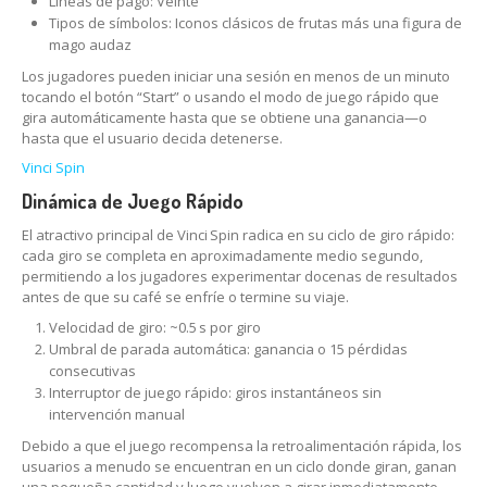
Líneas de pago: Veinte
Tipos de símbolos: Iconos clásicos de frutas más una figura de
mago audaz
Los jugadores pueden iniciar una sesión en menos de un minuto
tocando el botón “Start” o usando el modo de juego rápido que
gira automáticamente hasta que se obtiene una ganancia—o
hasta que el usuario decida detenerse.
Vinci Spin
Dinámica de Juego Rápido
El atractivo principal de Vinci Spin radica en su ciclo de giro rápido:
cada giro se completa en aproximadamente medio segundo,
permitiendo a los jugadores experimentar docenas de resultados
antes de que su café se enfríe o termine su viaje.
Velocidad de giro: ~0.5 s por giro
Umbral de parada automática: ganancia o 15 pérdidas
consecutivas
Interruptor de juego rápido: giros instantáneos sin
intervención manual
Debido a que el juego recompensa la retroalimentación rápida, los
usuarios a menudo se encuentran en un ciclo donde giran, ganan