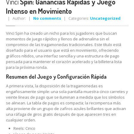
Vinci
Spin: Ganancias Rápidas y Juego
Intenso en Movimiento
| Author: |
No comments
| Categories:
Uncategorized
Vinci Spin ha creado un nicho para los jugadores que buscan
momentos de juego rápidos y llenos de adrenalina sin el
compromiso de las tragamonedas tradicionales. Este título está
diseñado para el usuario que está en movimiento, ofreciendo
gráficos nítidos, una interfaz sencilla y una estructura de pago
pensada para mantener el corazón acelerado y la billetera lista
para la próxima ronda.
Resumen del Juego y Configuración Rápida
A primera vista, la disposición de la tragamonedas es
engañosamente simple: una sola pantalla muestra cinco carretes y
veinte líneas de pago que se iluminan a medida que los símbolos
se alinean. La tabla de pagos es compacta; la recompensa más
alta proviene de un grupo de zafiros azules brillantes que activan
una ráfaga de giros gratis después de que aparecen tres en
cualquier orden.
Reels: Cinco