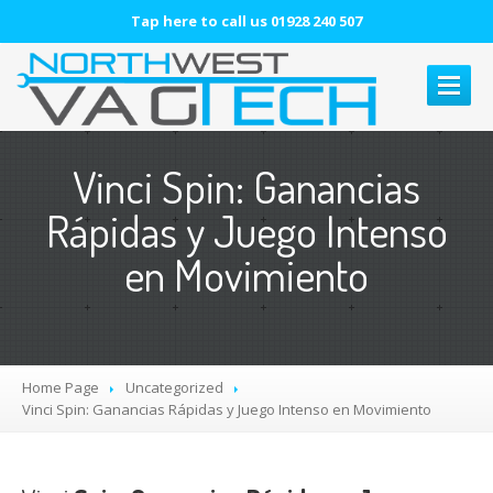
Tap here to call us 01928 240 507
HOME
Vinci Spin: Ganancias
ABOUT
US
Rápidas y Juego Intenso
SERVICES
en Movimiento
BLOG
CONTACT
US
Home Page
Uncategorized
Vinci
Spin: Ganancias Rápidas y Juego Intenso en Movimiento