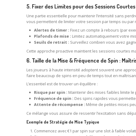
5. Fixer des Limites pour des Sessions Courtes
Une partie essentielle pour maintenir l’intensité sans perd
vous permettent de limiter votre session par temps ou par 
Alertes de timer :
Fixez un compte à rebours (par exemp
Plafonds de mise :
Limitez automatiquement votre mise
Seuils de retrait :
Surveillez combien vous avez gagné 
Cette approche proactive maintient les sessions courtes m
6. Taille de la Mise & Fréquence de Spin : Maîtr
Les joueurs à haute intensité adoptent souvent une approche 
faire beaucoup de spins en peu de temps tout en maîtrisant
L’essentiel est de trouver un équilibre :
Risque par spin :
Maintenir des mises faibles limite le 
Fréquence de spin :
Des spins rapides vous permettent
Attente de récompense :
Même de petites mises peuve
Ce mélange vous assure de ressentir l’excitation sans dépa
Exemple de Stratégie de Mise Typique
Commencez avec €1 par spin sur une slot à faible volatil