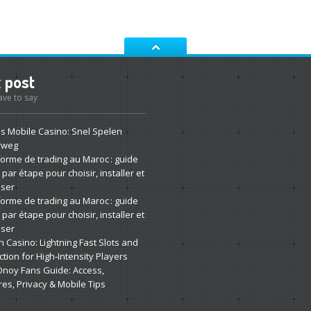
t
post
ve to say
us
Mobile Casino: Snel Spelen
rweg
forme
de trading au Maroc : guide
par étape pour choisir, installer et
iser
forme
de trading au Maroc : guide
par étape pour choisir, installer et
iser
n
Casino: Lightning Fast Slots and
ction for High‑Intensity Players
noy Fans Guide: Access,
res, Privacy & Mobile Tips