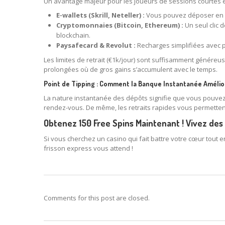
Un avantage majeur pour les joueurs de sessions courtes e
E-wallets (Skrill, Neteller) :
Vous pouvez déposer en qu
Cryptomonnaies (Bitcoin, Ethereum) :
Un seul clic 
blockchain.
Paysafecard & Revolut :
Recharges simplifiées avec p
Les limites de retrait (€1k/jour) sont suffisamment génére
prolongées où de gros gains s’accumulent avec le temps.
Point de Tipping : Comment la Banque Instantanée Amélio
La nature instantanée des dépôts signifie que vous pouvez
rendez-vous. De même, les retraits rapides vous permetten
Obtenez 150 Free Spins Maintenant ! Vivez de
Si vous cherchez un casino qui fait battre votre cœur tout 
frisson express vous attend !
Comments for this post are closed.