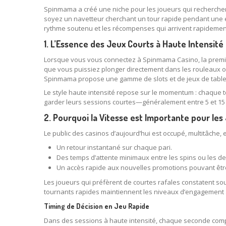
Spinmama a créé une niche pour les joueurs qui recherchent
soyez un navetteur cherchant un tour rapide pendant une e
rythme soutenu et les récompenses qui arrivent rapidemen
1. L’Essence des Jeux Courts à Haute Intensité
Lorsque vous vous connectez à Spinmama Casino, la première
que vous puissiez plonger directement dans les rouleaux ou
Spinmama propose une gamme de slots et de jeux de table 
Le style haute intensité repose sur le momentum : chaque t
garder leurs sessions courtes—généralement entre 5 et 15 m
2. Pourquoi la Vitesse est Importante pour le
Le public des casinos d’aujourd’hui est occupé, multitâch
Un retour instantané sur chaque pari.
Des temps d’attente minimaux entre les spins ou les de
Un accès rapide aux nouvelles promotions pouvant êtr
Les joueurs qui préfèrent de courtes rafales constatent sou
tournants rapides maintiennent les niveaux d’engagement à
Timing de Décision en Jeu Rapide
Dans des sessions à haute intensité, chaque seconde com