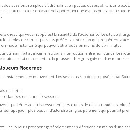
 des sessions remplies d’adrénaline, en petites doses, offrant une excit
scale ou un joueur occasionnel appréciant une explosion d’action chaque
t.
 chose qui vous frappe est la rapidité de l’expérience. Le site se charge
 les tables de cartes que vous préférez. Pour ceux qui prospèrent grâce 
en mode instantané qui peuvent être joués en moins de dix minutes.
our ou main fait avancer le jeu sans interruption entre les rounds. Les j
inutes—tout en ressentant la poussée d’un gros gain ou d’un near-miss qu
s Joueurs Modernes
e, et constamment en mouvement. Les sessions rapides proposées par Spinm
als de cartes.
e réclamées en cours de session.
vent que l’énergie qu’ils ressentent lors d’un cycle de jeu rapide est plu
 leur apogée—plus besoin d’attendre un gros paiement qui pourrait prend
pte. Les joueurs prennent généralement des décisions en moins d’une se