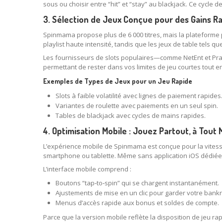
sous ou choisir entre “hit” et “stay” au blackjack. Ce cycl
3. Sélection de Jeux Conçue pour des Gains R
Spinmama propose plus de 6 000 titres, mais la plateforme pr
playlist haute intensité, tandis que les jeux de table tels q
Les fournisseurs de slots populaires—comme NetEnt et Prag
permettant de rester dans vos limites de jeu courtes tout en
Exemples de Types de Jeux pour un Jeu Rapide
Slots à faible volatilité avec lignes de paiement rapides
Variantes de roulette avec paiements en un seul spin.
Tables de blackjack avec cycles de mains rapides.
4. Optimisation Mobile : Jouez Partout, à Tou
L’expérience mobile de Spinmama est conçue pour la vitess
smartphone ou tablette. Même sans application iOS dédiée, l
L’interface mobile comprend :
Boutons “tap‑to‑spin” qui se chargent instantanément.
Ajustements de mise en un clic pour garder votre bankro
Menus d’accès rapide aux bonus et soldes de compte.
Parce que la version mobile reflète la disposition de jeu r