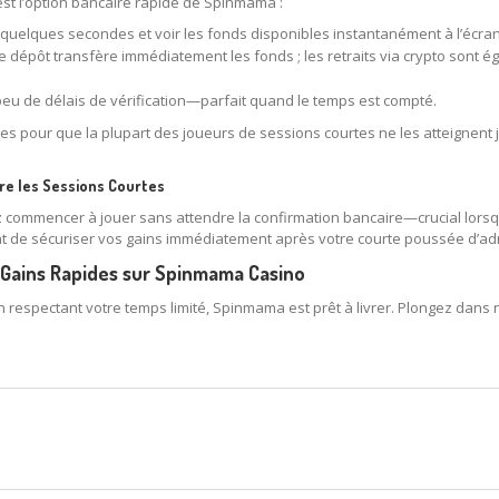
st l’option bancaire rapide de Spinmama :
elques secondes et voir les fonds disponibles instantanément à l’écran
de dépôt transfère immédiatement les fonds ; les retraits via crypto sont é
eu de délais de vérification—parfait quand le temps est compté.
uses pour que la plupart des joueurs de sessions courtes ne les atteignen
re les Sessions Courtes
 commencer à jouer sans attendre la confirmation bancaire—crucial lorsq
t de sécuriser vos gains immédiatement après votre courte poussée d’adr
s Gains Rapides sur Spinmama Casino
en respectant votre temps limité, Spinmama est prêt à livrer. Plongez dans