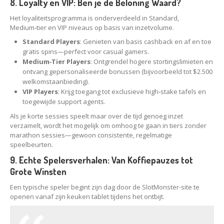
8. Loyalty en VIP: Ben je de Beloning Waard?
Het loyaliteitsprogramma is onderverdeeld in Standard,
Medium‑tier en VIP niveaus op basis van inzetvolume.
Standard Players
: Genieten van basis cashback en af en toe
gratis spins—perfect voor casual gamers.
Medium‑Tier Players
: Ontgrendel hogere stortingslimieten en
ontvang gepersonaliseerde bonussen (bijvoorbeeld tot $2.500
welkomstaanbieding).
VIP Players
: Krijg toegang tot exclusieve high‑stake tafels en
toegewijde support agents.
Als je korte sessies speelt maar over de tijd genoeg inzet
verzamelt, wordt het mogelijk om omhoog te gaan in tiers zonder
marathon sessies—gewoon consistente, regelmatige
speelbeurten.
9. Echte Spelersverhalen: Van Koffiepauzes tot
Grote Winsten
Een typische speler begint zijn dag door de SlotMonster-site te
openen vanaf zijn keuken tablet tijdens het ontbijt.