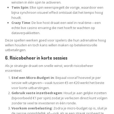
winsten in één spin te activeren.
Twin Spin
: Elke spin weerspiegelt de vorige, waardoor een
bijna synchroon visueel effect ontstaat dat het tempo hoog
houdt.
Crazy Time
: De live host draait een wiel in real-time—een
echte live casino ervaring die niet hoeft te wachten op
dataverpakketten.
Deze spellen werken goed voor spelers die hun adrenaline hoog
willen houden en toch kans willen maken op betekenisvolle
uitbetalingen.
6. Risicobeheer in korte sessies
Als je strategie draait om snelle winst, wordt risicobeheer
essentieel.
Stel een Micro‑Budget in
: Bepaal vooraf hoeveel je per
sessie wilt uitgeven—vaak tussen €5 en €20 werkt het beste
voor korte uitbarstingen.
Gebruik vaste inzetbedragen
: Houd je aan gelijke inzetten
(bijvoorbeeld €1 per spin) zodat je verliezen direct kunt volgen
zonder te veel te investeren in één ronde.
Voorkom overbelasting
: Zodra je micro‑budget op is, sluit je
de sessie onmiddellijk af—ook als je een streak probeert te