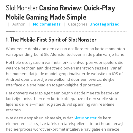
SlotMonster
Casino Review: Quick‑Play
Mobile Gaming Made Simple
| Author: |
No comments
| Categories:
Uncategorized
1. The Mobile‑First Spirit of SlotMonster
Wanneer je denkt aan een casino dat floreert op korte momenten
van opwinding, komt SlotMonster tot leven in de palm van je hand.
Het hele ecosysteem van het merk is ontworpen voor spelers die
waarde hechten aan directheid boven marathon sessies. Vanaf
het moment dat je de mobiel‑geoptimaliseerde website op iOS of
Android opent, word je verwelkomd door een overzichtelijke
interface die snelheid en toegankelijkheid prioriteert.
Het ontwerp weerspiegelt een begrip dat de meeste bezoeken
kort zijn—misschien een korte koffiepauze of een snelle stop
tijdens de reis—maar nog steeds vol spanning van real‑time
inzetten.
Wat deze aanpak uniek maakt, is dat
Slot Monster
de kern
elementen—slots, live tafels en tafelspellen— intact houdt terwijl
het leerproces wordt verkort met intuïtieve navigatie en directe