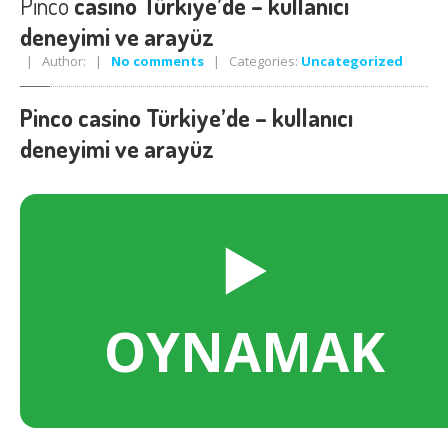
Pinco
casino Türkiye’de – kullanıcı
deneyimi ve arayüz
| Author: |
No comments
| Categories:
Uncategorized
Pinco casino Türkiye’de – kullanıcı
deneyimi ve arayüz
▶️
OYNAMAK