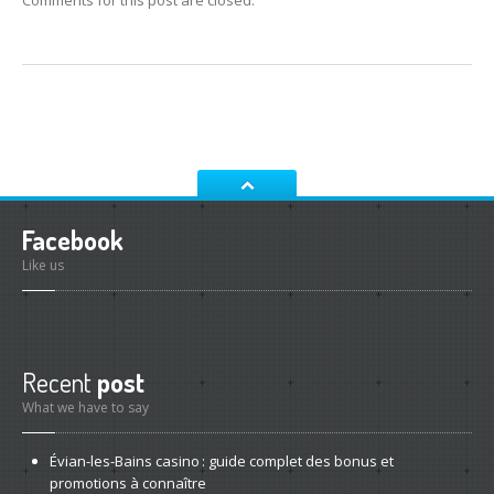
Comments for this post are closed.
Facebook
Like us
Recent
post
What we have to say
Évian-les-Bains
casino : guide complet des bonus et
promotions à connaître