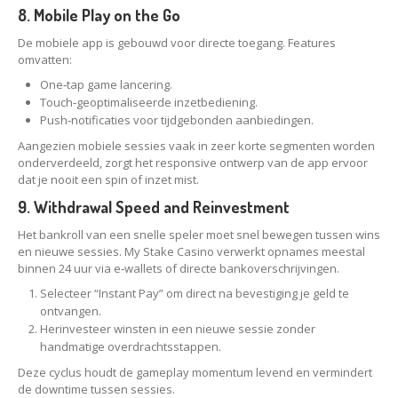
8. Mobile Play on the Go
De mobiele app is gebouwd voor directe toegang. Features
omvatten:
One‑tap game lancering.
Touch‑geoptimaliseerde inzetbediening.
Push‑notificaties voor tijdgebonden aanbiedingen.
Aangezien mobiele sessies vaak in zeer korte segmenten worden
onderverdeeld, zorgt het responsive ontwerp van de app ervoor
dat je nooit een spin of inzet mist.
9. Withdrawal Speed and Reinvestment
Het bankroll van een snelle speler moet snel bewegen tussen wins
en nieuwe sessies. My Stake Casino verwerkt opnames meestal
binnen 24 uur via e‑wallets of directe bankoverschrijvingen.
Selecteer “Instant Pay” om direct na bevestiging je geld te
ontvangen.
Herinvesteer winsten in een nieuwe sessie zonder
handmatige overdrachtsstappen.
Deze cyclus houdt de gameplay momentum levend en vermindert
de downtime tussen sessies.