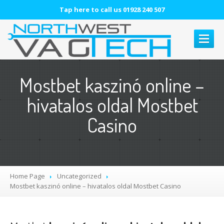
Tap here to call us 01928 240 507
HOME
Mostbet kaszinó online –
ABOUT
US
hivatalos oldal Mostbet
SERVICES
Casino
BLOG
CONTACT
US
Home Page
Uncategorized
Mostbet
kaszinó online – hivatalos oldal Mostbet Casino