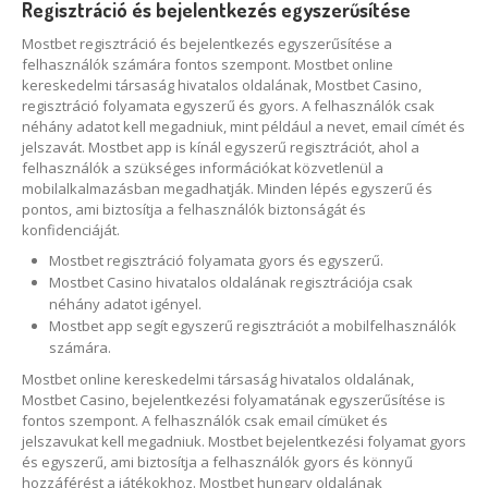
Regisztráció és bejelentkezés egyszerűsítése
Mostbet regisztráció és bejelentkezés egyszerűsítése a
felhasználók számára fontos szempont. Mostbet online
kereskedelmi társaság hivatalos oldalának, Mostbet Casino,
regisztráció folyamata egyszerű és gyors. A felhasználók csak
néhány adatot kell megadniuk, mint például a nevet, email címét és
jelszavát. Mostbet app is kínál egyszerű regisztrációt, ahol a
felhasználók a szükséges információkat közvetlenül a
mobilalkalmazásban megadhatják. Minden lépés egyszerű és
pontos, ami biztosítja a felhasználók biztonságát és
konfidenciáját.
Mostbet regisztráció folyamata gyors és egyszerű.
Mostbet Casino hivatalos oldalának regisztrációja csak
néhány adatot igényel.
Mostbet app segít egyszerű regisztrációt a mobilfelhasználók
számára.
Mostbet online kereskedelmi társaság hivatalos oldalának,
Mostbet Casino, bejelentkezési folyamatának egyszerűsítése is
fontos szempont. A felhasználók csak email címüket és
jelszavukat kell megadniuk. Mostbet bejelentkezési folyamat gyors
és egyszerű, ami biztosítja a felhasználók gyors és könnyű
hozzáférést a játékokhoz. Mostbet hungary oldalának