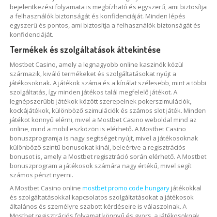
bejelentkezési folyamata is megbízható és egyszerű, ami biztosítja
a felhasználók biztonságát és konfidenciáját. Minden lépés
egyszerű és pontos, ami biztosítja a felhasználók biztonságát és
konfidenciáját.
Termékek és szolgáltatások áttekintése
Mostbet Casino, amely a legnagyobb online kaszinók közül
származik, kiváló termékeket és szolgáltatásokat nyújt a
játékosoknak. A játékok száma és a kínálat szélesebb, mint a többi
szolgáltatás, így minden játékos talál megfelelő játékot. A
legnépszerűbb játékok között szerepelnek pokerszimulációk,
kockájátékok, különböző szimulációk és számos slot játék. Minden
játékot könnyű elérni, mivel a Mostbet Casino weboldal mind az
online, mind a mobil eszközön is elérhető. A Mostbet Casino
bonuszprogramja is nagy segítséget nyújt, mivel a játékosoknak
különböző szintű bonusokat kínál, beleértve a regisztrációs
bonusot is, amely a Mostbet regisztráció során elérhető. A Mostbet
bonuszprogram a játékosok számára nagy értékű, mivel segít
számos pénzt nyerni.
A Mostbet Casino online
mostbet promo code hungary
játékokkal
és szolgáltatásokkal kapcsolatos szolgáltatásokat a játékosok
általános és személyre szabott kérdéseire is válaszolnak. A
Mostbet regisztrációs folyamat könnyű és gyors, a játékosoknak