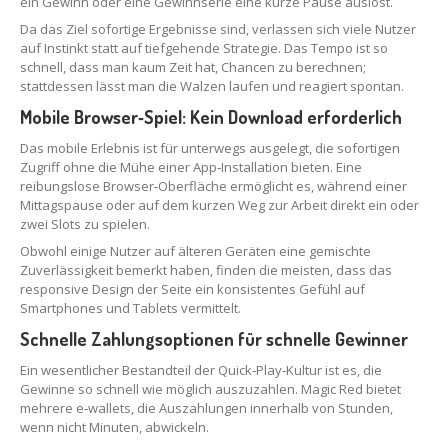
ein Gewinn oder eine Gewinnserie eine kurze Pause auslöst.
Da das Ziel sofortige Ergebnisse sind, verlassen sich viele Nutzer
auf Instinkt statt auf tiefgehende Strategie. Das Tempo ist so
schnell, dass man kaum Zeit hat, Chancen zu berechnen;
stattdessen lässt man die Walzen laufen und reagiert spontan.
Mobile Browser‑Spiel: Kein Download erforderlich
Das mobile Erlebnis ist für unterwegs ausgelegt, die sofortigen
Zugriff ohne die Mühe einer App‑Installation bieten. Eine
reibungslose Browser‑Oberfläche ermöglicht es, während einer
Mittagspause oder auf dem kurzen Weg zur Arbeit direkt ein oder
zwei Slots zu spielen.
Obwohl einige Nutzer auf älteren Geräten eine gemischte
Zuverlässigkeit bemerkt haben, finden die meisten, dass das
responsive Design der Seite ein konsistentes Gefühl auf
Smartphones und Tablets vermittelt.
Schnelle Zahlungsoptionen für schnelle Gewinner
Ein wesentlicher Bestandteil der Quick‑Play‑Kultur ist es, die
Gewinne so schnell wie möglich auszuzahlen. Magic Red bietet
mehrere e‑wallets, die Auszahlungen innerhalb von Stunden,
wenn nicht Minuten, abwickeln.