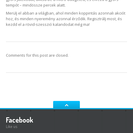
tempót – mindössze percek alatt.
Merülj el abban a világban, ahol minden koppintás azonnali akciót
hoz, és minden nyeremény azonnal érződik. Regisztrálj most, és
kezdd el a rövid‑szesszió kalandodat még ma!
Comments for this post are closed.
Facebook
Like us