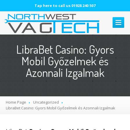
Tap here to call us 01928 240 507
HOME
LibraBet Casino: Gyors
ABOUT
US
Mobil Győzelmek és
SERVICES
Azonnali Izgalmak
BLOG
CONTACT
US
Home Page
Uncategorized
LibraBet
Casino: Gyors Mobil Győzelmek és Azonnali Izgalmak