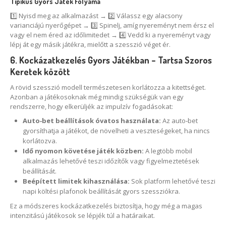
Tipikus Gyors Játék Folyama
1️⃣ Nyisd meg az alkalmazást → 2️⃣ Válassz egy alacsony
varianciájú nyerőgépet → 3️⃣ Spinelj, amíg nyereményt nem érsz el
vagy el nem éred az időlimitedet → 4️⃣ Vedd ki a nyereményt vagy
lépj át egy másik játékra, mielőtt a szesszió véget ér.
6. Kockázatkezelés Gyors Játékban – Tartsa Szoros
Keretek között
A rövid szesszió modell természetesen korlátozza a kitettséget.
Azonban a játékosoknak még mindig szükségük van egy
rendszerre, hogy elkerüljék az impulzív fogadásokat:
Auto‑bet beállítások óvatos használata:
Az auto‑bet
gyorsíthatja a játékot, de növelheti a veszteségeket, ha nincs
korlátozva.
Idő nyomon követése játék közben:
A legtöbb mobil
alkalmazás lehetővé teszi időzítők vagy figyelmeztetések
beállítását.
Beépített limitek kihasználása:
Sok platform lehetővé teszi
napi költési plafonok beállítását gyors szessziókra.
Ez a módszeres kockázatkezelés biztosítja, hogy még a magas
intenzitású játékosok se lépjék túl a határaikat.