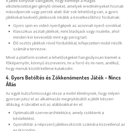
A játék könyvtár válogatott, hogy kiemelje a magas
elkötelezettséget igénylő címeket, amelyek eredményeket hoznak
másodpercek vagy percek alatt. Bár sok lehetőség van, a gyors
játékokat kedvelő játékosok inkább a következőkhöz fordulnak:
Gyors spin-es videó nyerőgépek az azonnali nyerő sorokkal.
Klasszikus asztali játékok, mint blackjack vagy roulette, ahol
minden kör kevesebb mint egy percig tart.
Élő osztós játékok rövid fordulókkal, kifejezetten mobil nézők
számára tervezve.
Mivel a platform ezeket a lehetőségeket hangsúlyosan kiemeli a
főképernyőn, könnyű észrevenni, mi a forró és mi nem, anélkül,
hogy menük között kellene kutakodni.
4. Gyors Betöltés és Zökkenőmentes Játék – Nincs
Állás
Az egyik kulcsfontosságú része a mobil élménynek, hogy milyen
gyorsan jutsz el az alkalmazás megnyitásától a játék készen
állásáig. A LibraBet ezt az alábbiakkal éri el:
Optimalizált szerverarchitektúra, amely csökkenti a
késleltetést.
Gyorsítótár a népszerű játékeszközök számára közvetlenül az
eszközödön.