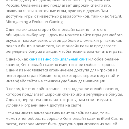
Россию. Онлайн-казино предлагает широкий спектр игр,
включая слоты, карточные игры, рулетку и другие. Вам
доступны игры от известных разработчиков, таких как NetEnt,
Microgaming и Evolution Gaming.
Один из сильных сторон Кент онлайн казино – это его
обширный выбор игр. Здесь вы можете найти игры для любого
вкуса, от классических слотов до более сложных игр, таких как
покер и бинго. Кроме того, Кент онлайн казино предлагает
регулярные бонусы и акции, чтобы помочь вам начать играть.
Однако, как
кент казино официальный сайт
и любое онлайн-
казино, Кент онлайн казино имеет и свои слабые стороны.
Одним из них является ограничение доступа для игроков из
некоторых стран. Кроме того, некоторые игроки могут найти
интерфейс сайта не слишком удобным для навигации.
В целом, Кент онлайн казино – это надежное онлайн-казино,
которое предлагает широкий спектр игр и регулярные бонусы.
Однако, перед тем как начать играть, вам стоит изучить
условия и ограничения доступа на сайте.
Если вы ищете альтернативу Кент онлайн казино, то вы
можете попробовать зеркало Кент онлайн казино (Kent Casino
mirror), которое может быть доступно для игроков из вашей