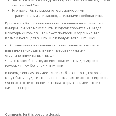
Некоторые игроки из других стран могут не иметь доступа
к играм Kent Casino.
Это может быть вызвано географическими
ограничениями или законодательными требованиями.
Кроме того, Kent Casino имеет ограничения на количество
выигрышей, что может быть неудовлетворительным для
некоторых игроков. Это может привести к ограничению
возможностей для выигрыша и получения выигрышей.
Ограничение на количество выигрышей может быть
вызвано законодательными требованиями или
ограничениями на выигрыши.
Это может быть неудовлетворительным для игроков,
которые ищут большие выигрыши.
В целом, Kent Casino имеет свои слабые стороны, которые
могут быть неудовлетворительными для некоторых игроков.
Однако, это не означает, что платформа не имеет своих
сильных сторон.
Comments for this post are closed.