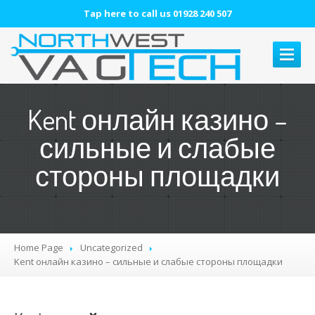
Tap here to call us 01928 240 507
HOME
Kent онлайн казино –
ABOUT
US
сильные и слабые
SERVICES
стороны площадки
BLOG
CONTACT
US
Home Page
Uncategorized
Kent
онлайн казино – сильные и слабые стороны площадки