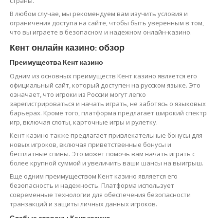
страны.
В любом случае, мы рекомендуем вам изучить условия и
ограничения доступа на сайте, чтобы быть уверенным в том,
что вы играете в безопасном и надежном онлайн-казино.
Кент онлайн казино: обзор
Преимущества Кент казино
Одним из основных преимуществ Кент казино является его
официальный сайт, который доступен на русском языке. Это
означает, что игроки из России могут легко
зарегистрироваться и начать играть, не заботясь о языковых
барьерах. Кроме того, платформа предлагает широкий спектр
игр, включая слоты, карточные игры и рулетку.
Кент казино также предлагает привлекательные бонусы для
новых игроков, включая приветственные бонусы и
бесплатные спины. Это может помочь вам начать играть с
более крупной суммой и увеличить ваши шансы на выигрыш.
Еще одним преимуществом Кент казино является его
безопасность и надежность. Платформа использует
современные технологии для обеспечения безопасности
транзакций и защиты личных данных игроков.
Слабые стороны Кент казино