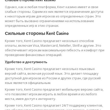
Однако, как и любая платформа, Кент казино имеет и свои
слабые стороны. Одним из них является ограничение доступа
к некоторым играм для игроков из определенных стран. Это
может быть вызвано ограничениями на использование
определенных игр в этих странах.
Сильные стороны Kent Casino
Кроме того, Kent Casino предлагает несколько способов
оплаты, включая Visa, Mastercard, Neteller, Skrill и другие. Это
обеспечивает игрокам максимальную гибкость и комфорт при
проведении финансовых операций.
Удобство и доступность
Кроме того, Kent Casino предлагает несколько языковых
версий сайта, включая русский язык. Это делает площадку
доступной для игроков из России и других стран, где русский
язык является официальным.
Кроме того, Kent Casino предлагает мобильную версию сайта,
что позволяет игрокам играть в любое время и из любого
места, имея доступ к интернету.
Кроме того, Kent Casino предлагает 24/7 поддержку клиентов,