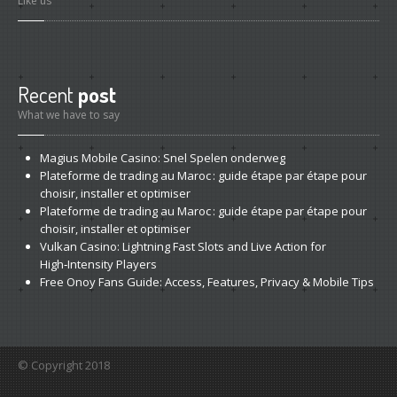
Like us
Recent
post
What we have to say
Magius
Mobile Casino: Snel Spelen onderweg
Plateforme
de trading au Maroc : guide étape par étape pour
choisir, installer et optimiser
Plateforme
de trading au Maroc : guide étape par étape pour
choisir, installer et optimiser
Vulkan
Casino: Lightning Fast Slots and Live Action for
High‑Intensity Players
Free
Onoy Fans Guide: Access, Features, Privacy & Mobile Tips
© Copyright 2018