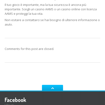
Il tuo gioco è importante, ma la tua sicurezza è ancora più
importante. Scegli un casino AAMS o un casino online con licenza
AAMS e proteggi la tua vita.
Non esitare a contattarci se hai bisogno di ulteriore informazione o
aiuto.
Comments for this post are closed.
Facebook