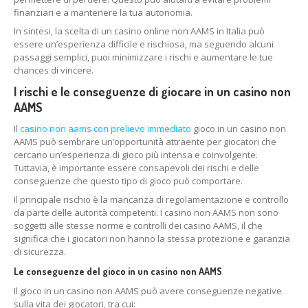
finanziari e a mantenere la tua autonomia.
In sintesi, la scelta di un casino online non AAMS in Italia può
essere un’esperienza difficile e rischiosa, ma seguendo alcuni
passaggi semplici, puoi minimizzare i rischi e aumentare le tue
chances di vincere.
I rischi e le conseguenze di giocare in un casino non
AAMS
Il
casino non aams con prelievo immediato
gioco in un casino non
AAMS può sembrare un’opportunità attraente per giocatori che
cercano un’esperienza di gioco più intensa e coinvolgente.
Tuttavia, è importante essere consapevoli dei rischi e delle
conseguenze che questo tipo di gioco può comportare.
Il principale rischio è la mancanza di regolamentazione e controllo
da parte delle autorità competenti. I casino non AAMS non sono
soggetti alle stesse norme e controlli dei casino AAMS, il che
significa che i giocatori non hanno la stessa protezione e garanzia
di sicurezza.
Le conseguenze del gioco in un casino non AAMS
Il gioco in un casino non AAMS può avere conseguenze negative
sulla vita dei giocatori, tra cui: