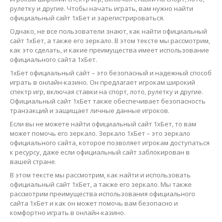
рулетку и другие. Чтобы начать играть, вам нужно найти
официальный сайт 1хБет и зарегистрироваться.
Однако, не все пользователи знают, как найти официальный
сайт 1хБет, а также его зеркало. В этом тексте мы рассмотрим,
как это сделать, и какие преимущества имеет использование
официального сайта 1хБет.
1хБет официальный сайт – это безопасный и надежный способ
играть в онлайн-казино. Он предлагает игрокам широкий
спектр игр, включая ставки на спорт, лото, рулетку и другие.
Официальный сайт 1хБет также обеспечивает безопасность
транзакций и защищает личные данные игроков.
Если вы не можете найти официальный сайт 1хБет, то вам
может помочь его зеркало. Зеркало 1хБет – это зеркало
официального сайта, которое позволяет игрокам доступаться
к ресурсу, даже если официальный сайт заблокирован в
вашей стране.
В этом тексте мы рассмотрим, как найти и использовать
официальный сайт 1хБет, а также его зеркало. Мы также
рассмотрим преимущества использования официального
сайта 1хБет и как он может помочь вам безопасно и
комфортно играть в онлайн-казино.