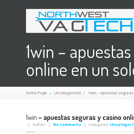
1win – apuestas
online en un sol
Home Page
Uncategorized
1win
– apuestas seguras y
1win
– apuestas seguras y casino onli
| Author: |
No comments
| Categories:
Uncategori