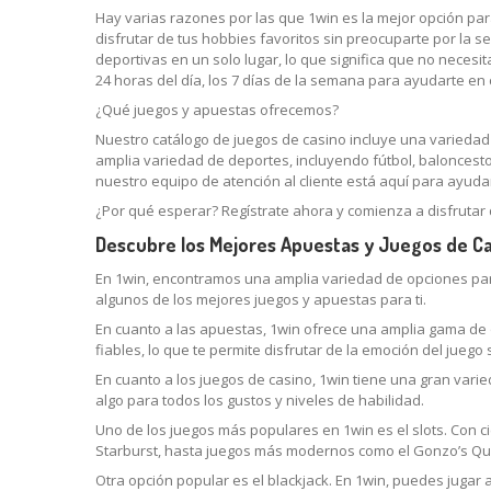
Hay varias razones por las que 1win es la mejor opción par
disfrutar de tus hobbies favoritos sin preocuparte por la 
deportivas en un solo lugar, lo que significa que no necesita
24 horas del día, los 7 días de la semana para ayudarte en
¿Qué juegos y apuestas ofrecemos?
Nuestro catálogo de juegos de casino incluye una variedad
amplia variedad de deportes, incluyendo fútbol, baloncesto
nuestro equipo de atención al cliente está aquí para ayuda
¿Por qué esperar? Regístrate ahora y comienza a disfrutar 
Descubre los Mejores Apuestas y Juegos de C
En 1win, encontramos una amplia variedad de opciones para 
algunos de los mejores juegos y apuestas para ti.
En cuanto a las apuestas, 1win ofrece una amplia gama de 
fiables, lo que te permite disfrutar de la emoción del jueg
En cuanto a los juegos de casino, 1win tiene una gran varie
algo para todos los gustos y niveles de habilidad.
Uno de los juegos más populares en 1win es el slots. Con ci
Starburst, hasta juegos más modernos como el Gonzo’s Ques
Otra opción popular es el blackjack. En 1win, puedes jugar 