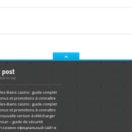
t
post
ve to say
-les-Bains
casino : guide complet
onus et promotions à connaître
-les-Bains
casino : guide complet
onus et promotions à connaître
nouvelle version à télécharger
oun – guide de sécurité
п
казино официальный сайт в