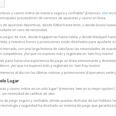
rtivas y casino online de manera segura y confiable? ¡Entonces
1win
es t
incipales proveedores de servicios de apuestas y casino en línea.
 de apuestas deportivas, desde fútbol hasta tenis, y desde boxeo hasta 
ayudarte en caso de necesidad.
 juegos de azar, desde tragaperras hasta ruleta, y desde blackjack has
rtida, y nuestros bonos y promociones están diseñados para ayudarte a 
 mercado, con una larga historia de satisfacer las necesidades de nuestr
on competitivos. ¡Así que no esperes más y regístrate en 1win hoy mismo!
imer paso hacia una experiencia de juego en línea emocionante y divertid
titivos. ¡Así que no esperes más y regístrate en 1win hoy mismo!
ntenerse al día con las últimas noticias y promociones! ¡Esperamos verte 
Solo Lugar
as y casino online en un solo lugar? ¡Entonces 1win es tu mejor opción! 
 sin necesidad de cambiar de sitio.
 de juego seguro y confiable, donde puedas disfrutar de tus hobbies favo
 tecnología y seguridad ha diseñado un sistema de juego que garantiza la